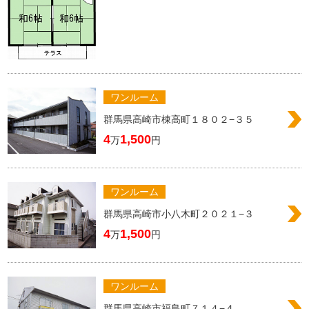
ワンルーム
群馬県高崎市棟高町１８０２−３５
4
1,500
万
円
ワンルーム
群馬県高崎市小八木町２０２１−３
4
1,500
万
円
ワンルーム
群馬県高崎市福島町７１４−４