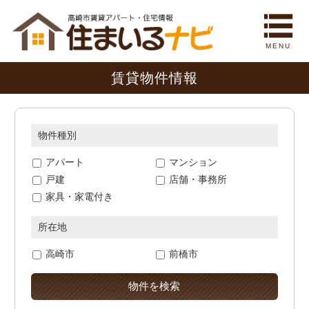
MENU
賃貸物件情報
物件種別
アパート
マンション
戸建
店舗・事務所
家具・家電付き
所在地
高崎市
前橋市