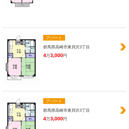
アパート
群馬県高崎市東貝沢3丁目
4
3,000
万
円
アパート
群馬県高崎市東貝沢3丁目
4
3,000
万
円