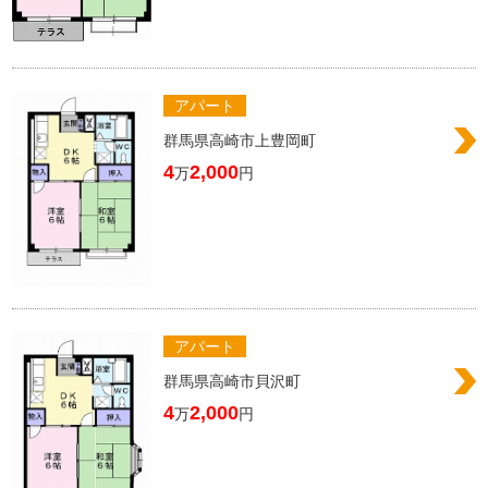
アパート
群馬県高崎市上豊岡町
4
2,000
万
円
アパート
群馬県高崎市貝沢町
4
2,000
万
円