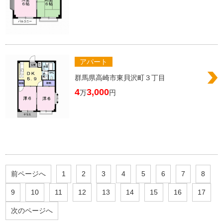
アパート
群馬県高崎市東貝沢町３丁目
4
3,000
万
円
前ページへ
1
2
3
4
5
6
7
8
9
10
11
12
13
14
15
16
17
次のページへ