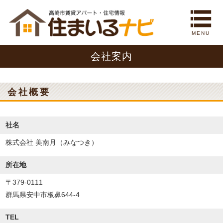
MENU
会社案内
会社概要
社名
株式会社 美南月（みなつき）
所在地
〒379-0111
群馬県安中市板鼻644-4
TEL