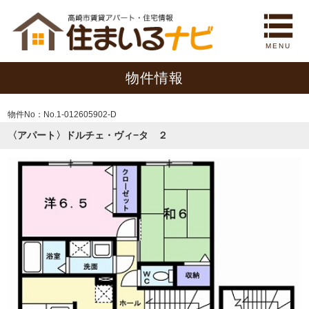
MENU
物件情報
物件No：No.1-012605902-D
〈アパート〉ドルチェ・ヴィ−タ ２