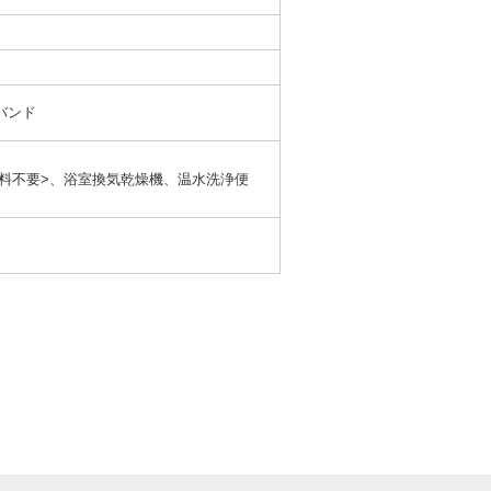
ドバンド
本料不要>、浴室換気乾燥機、温水洗浄便