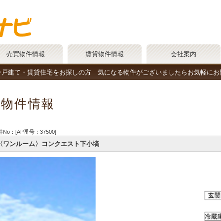
売買物件情報
賃貸物件情報
会社案内
一戸建て・賃貸住宅をお探しの方 気になる物件がございましたらお気軽にお
物件情報
No：[AP番号：37500]
〈ワンルーム〉コンクエスト下小塙