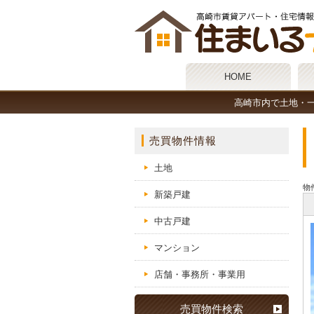
HOME
高崎市内で土地・
売買物件情報
土地
物件
新築戸建
中古戸建
マンション
店舗・事務所・事業用
売買物件検索