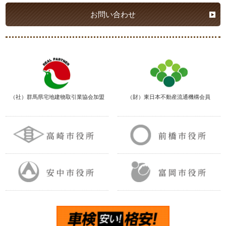
お問い合わせ
（社）群馬県宅地建物取引業協会加盟
（財）東日本不動産流通機構会員