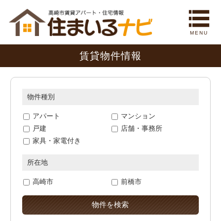
MENU
賃貸物件情報
物件種別
アパート
マンション
戸建
店舗・事務所
家具・家電付き
所在地
高崎市
前橋市